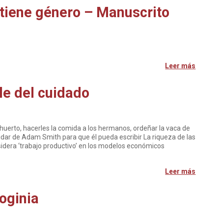
o tiene género – Manuscrito
Leer más
ble del cuidado
 el huerto, hacerles la comida a los hermanos, ordeñar la vaca de
cuidar de Adam Smith para que él pueda escribir La riqueza de las
idera ‘trabajo productivo’ en los modelos económicos
Leer más
oginia