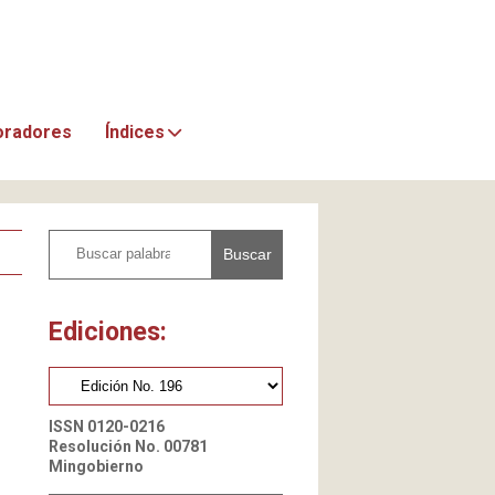
oradores
Índices
Buscar
Ediciones:
ISSN 0120-0216
Resolución No. 00781
Mingobierno