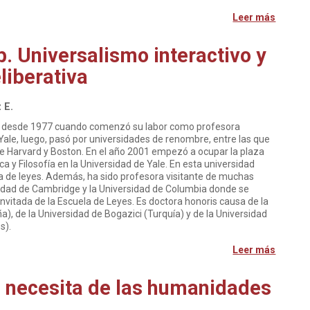
Leer más
. Universalismo interactivo y
liberativa
 E.
ra desde 1977 cuando comenzó su labor como profesora
 Yale, luego, pasó por universidades de renombre, entre las que
e Harvard y Boston. En el año 2001 empezó a ocupar la plaza
a y Filosofía en la Universidad de Yale. En esta universidad
a de leyes. Además, ha sido profesora visitante de muchas
idad de Cambridge y la Universidad de Columbia donde se
itada de la Escuela de Leyes. Es doctora honoris causa de la
), de la Universidad de Bogazici (Turquía) y de la Universidad
s).
Leer más
 necesita de las humanidades