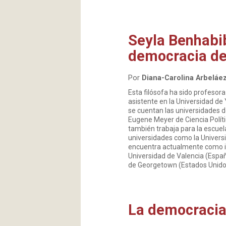
Seyla Benhabib
democracia de
Por
Diana-Carolina Arbeláez
Esta filósofa ha sido profeso
asistente en la Universidad de
se cuentan las universidades d
Eugene Meyer de Ciencia Polític
también trabaja para la escuel
universidades como la Univers
encuentra actualmente como inv
Universidad de Valencia (España
de Georgetown (Estados Unido
La democracia