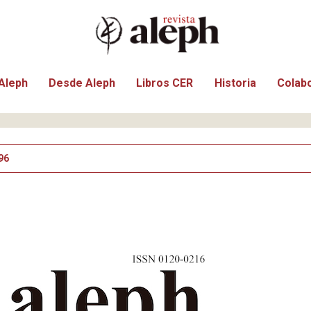
Aleph
Desde Aleph
Libros CER
Historia
Colab
96