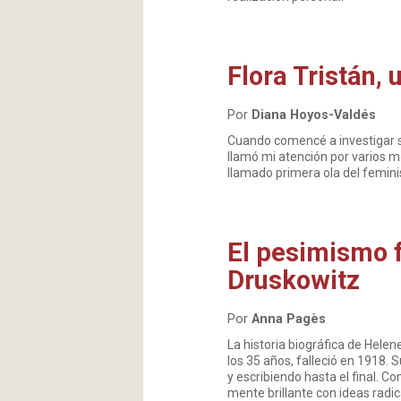
Flora Tristán,
Por
Diana Hoyos-Valdés
Cuando comencé a investigar so
llamó mi atención por varios mo
llamado primera ola del femin
El pesimismo 
Druskowitz
Por
Anna Pagès
La historia biográfica de Helen
los 35 años, falleció en 1918. 
y escribiendo hasta el final. C
mente brillante con ideas radic