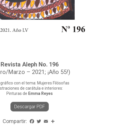
Revista Aleph No. 196
ro/Marzo – 2021; ¡Año 55!)
ráfico con el tema: Mujeres Filósofas
ustraciones de carátula e interiores:
Pinturas de
Emma Reyes
Descargar PDF
Compartir:
Facebook
Twitter
Email
Share