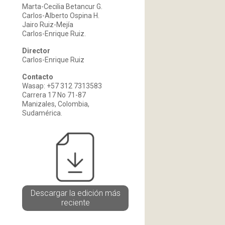
Marta-Cecilia Betancur G.
Carlos-Alberto Ospina H.
Jairo Ruiz-Mejía
Carlos-Enrique Ruiz.
Director
Carlos-Enrique Ruiz
Contacto
Wasap: +57 312 7313583
Carrera 17 No 71-87
Manizales, Colombia,
Sudamérica.
Descargar la edición más
reciente