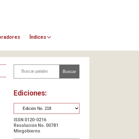
oradores
Índices
Buscar
Ediciones:
ISSN 0120-0216
Resolución No. 00781
Mingobierno