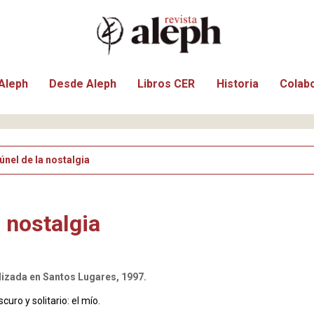
Aleph
Desde Aleph
Libros CER
Historia
Colab
túnel de la nostalgia
a nostalgia
lizada en Santos Lugares, 1997.
scuro y solitario: el mío.