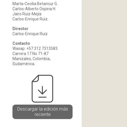
Marta-Cecilia Betancur G.
Carlos-Alberto Ospina H.
Jairo Ruiz-Mejía
Carlos-Enrique Ruiz.
Director
Carlos-Enrique Ruiz
Contacto
Wasap: +57 312 7313583
Carrera 17 No 71-87
Manizales, Colombia,
Sudamérica.
Descargar la edición más
reciente