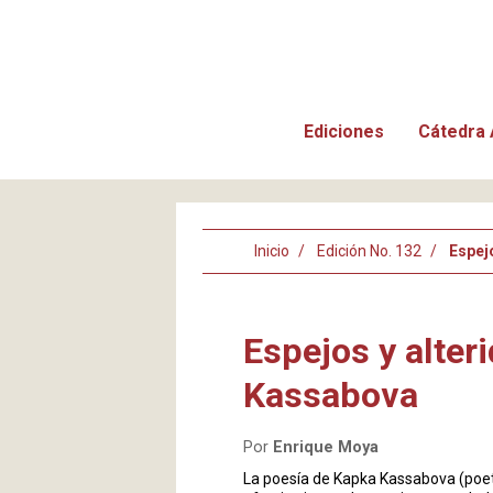
Ediciones
Cátedra 
Inicio
Edición No. 132
Espej
Espejos y alter
Kassabova
Por
Enrique Moya
La poesía de Kapka Kassabova (poeta