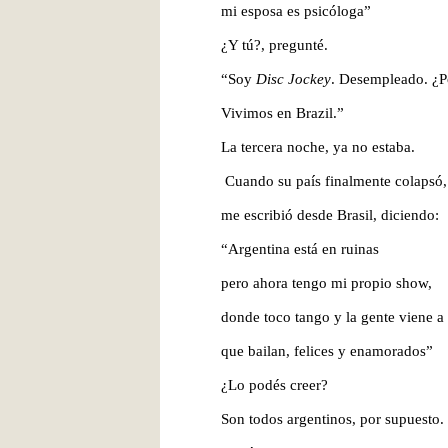
mi esposa es psicóloga”
¿Y tú?, pregunté.
“Soy
Disc Jockey
. Desempleado. ¿P
Vivimos en Brazil.”
La tercera noche, ya no estaba.
Cuando su país finalmente colapsó,
me escribió desde Brasil, diciendo:
“Argentina está en ruinas
pero ahora tengo mi propio show,
donde toco tango y la gente viene a
que bailan, felices y enamorados”
¿Lo podés creer?
Son todos argentinos, por supuesto.