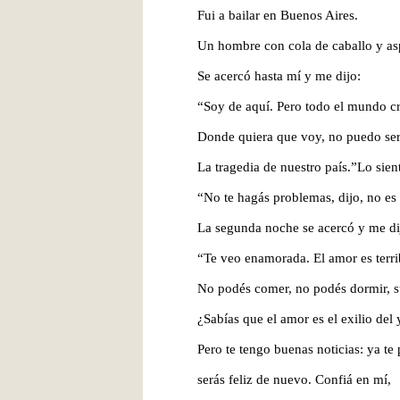
Fui a bailar en Buenos Aires.
Un hombre con cola de caballo y a
Se acercó hasta mí y me dijo:
“Soy de aquí. Pero todo el mundo c
Donde quiera que voy, no puedo ser
La tragedia de nuestro país.”
Lo sient
“No te hagás problemas, dijo, no es 
La segunda noche se acercó y me di
“Te veo enamorada. El amor es terri
No podés comer, no podés dormir, s
¿Sabías que el amor es el exilio del
Pero te tengo buenas noticias: ya te 
serás feliz de nuevo. Confiá en mí,