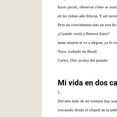
hacer picnic, observar cómo se asien
en las ruinas aún frescas. Y así suc
Pero no convirtamos esto en una lecc
¿Cuando venís a Buenos Aires?
tanta miseria
te va a alegrar, ya lo v
Tuyo, exiliado de Brasil
Carlos,
Disc jockey
del pasado
Mi vida en dos ca
1.
Del otro lado de mi ventana hay una
creciendo desde el césped de la niñe