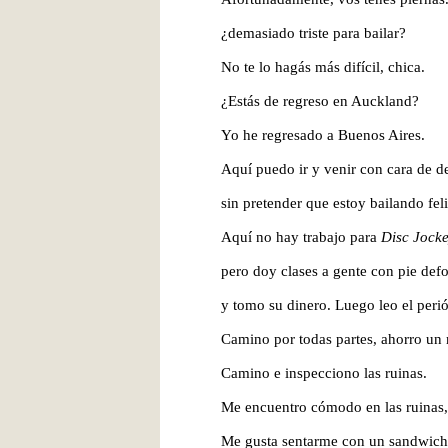
¿demasiado triste para bailar?
No te lo hagás más difícil, chica.
¿Estás de regreso en Auckland?
Yo he regresado a Buenos Aires.
Aquí puedo ir y venir con cara de de
sin pretender que estoy bailando
fel
Aquí no hay trabajo para
Disc Jock
pero doy clases a gente con pie def
y tomo su dinero. Luego leo el peri
Camino por todas partes, ahorro
un 
Camino e inspecciono las ruinas.
Me encuentro cómodo en las ruinas,
Me gusta sentarme con un sandwich