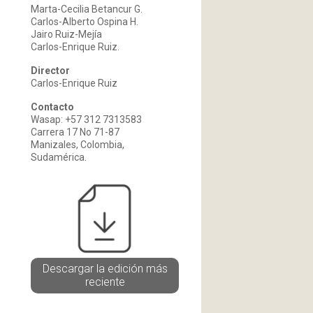
Marta-Cecilia Betancur G.
Carlos-Alberto Ospina H.
Jairo Ruiz-Mejía
Carlos-Enrique Ruiz.
Director
Carlos-Enrique Ruiz
Contacto
Wasap: +57 312 7313583
Carrera 17 No 71-87
Manizales, Colombia,
Sudamérica.
Descargar la edición más
reciente