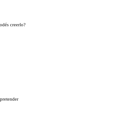
odés creerlo?
 pretender