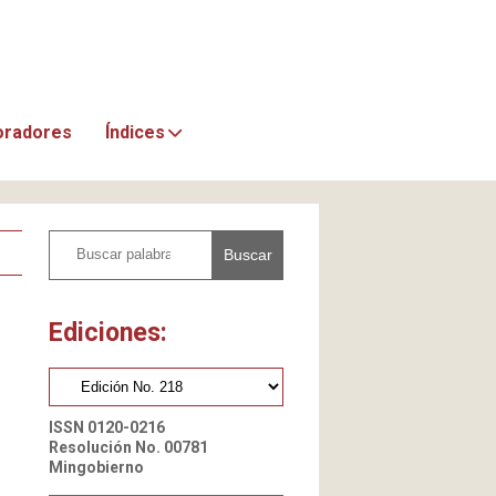
oradores
Índices
Buscar
Ediciones:
ISSN 0120-0216
Resolución No. 00781
Mingobierno