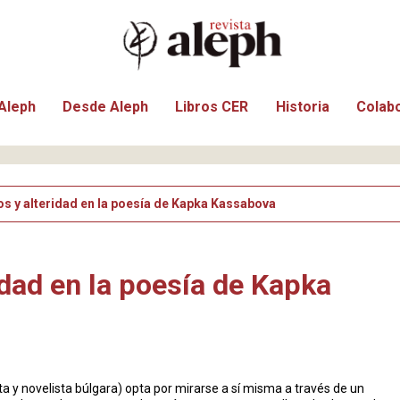
Aleph
Desde Aleph
Libros CER
Historia
Colab
os y alteridad en la poesía de Kapka Kassabova
idad en la poesía de Kapka
 y novelista búlgara) opta por mirarse a sí misma a través de un