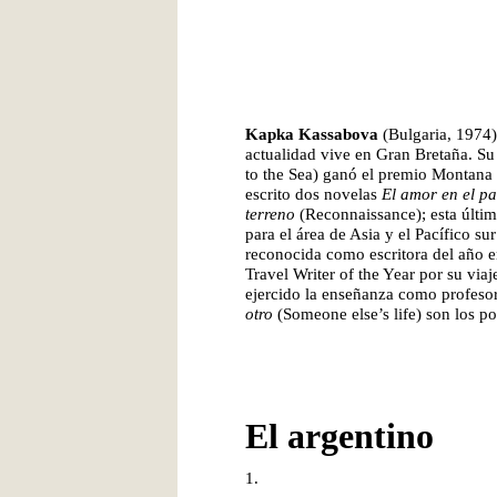
Kapka Kassabova
(Bulgaria, 1974)
actualidad vive en Gran Bretaña. S
to the Sea) ganó el premio Montan
escrito dos novelas
El amor en el pa
terreno
(Reconnaissance); esta últi
para el área de Asia y el Pacífico su
reconocida como escritora del año 
Travel Writer of the Year por su via
ejercido la enseñanza como profeso
otro
(Someone else’s life) son los p
El argentino
1.