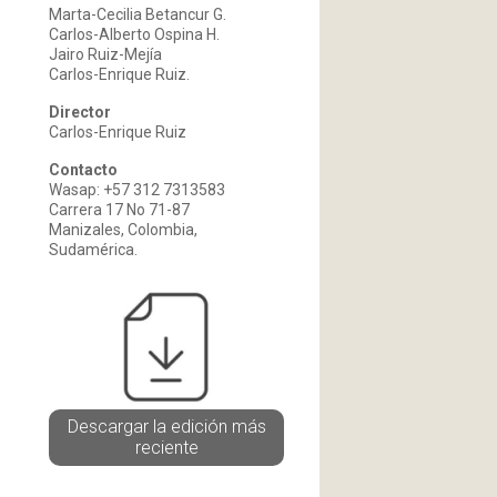
Marta-Cecilia Betancur G.
Carlos-Alberto Ospina H.
Jairo Ruiz-Mejía
Carlos-Enrique Ruiz.
Director
Carlos-Enrique Ruiz
Contacto
Wasap: +57 312 7313583
Carrera 17 No 71-87
Manizales, Colombia,
Sudamérica.
Descargar la edición más
reciente