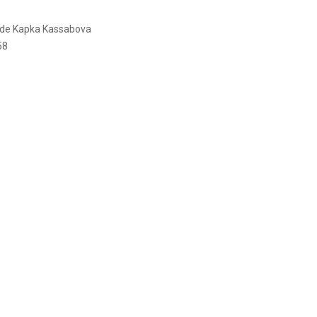
a de Kapka Kassabova
58