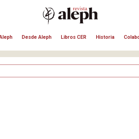
Aleph
Desde Aleph
Libros CER
Historia
Colab