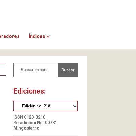
oradores
Índices
Buscar
Ediciones:
ISSN 0120-0216
Resolución No. 00781
Mingobierno