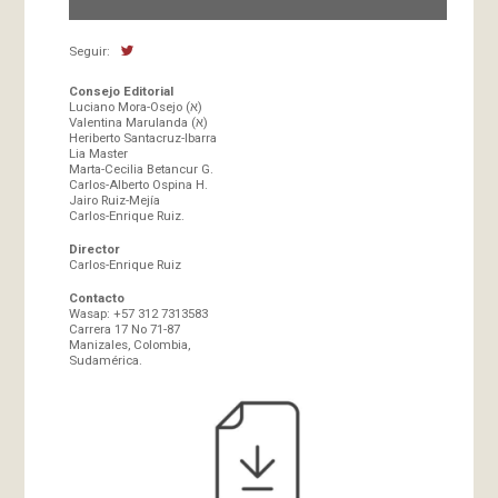
Seguir:
Consejo Editorial
Luciano Mora-Osejo (א)
Valentina Marulanda (א)
Heriberto Santacruz-Ibarra
Lia Master
Marta-Cecilia Betancur G.
Carlos-Alberto Ospina H.
Jairo Ruiz-Mejía
Carlos-Enrique Ruiz.
Director
Carlos-Enrique Ruiz
Contacto
Wasap: +57 312 7313583
Carrera 17 No 71-87
Manizales, Colombia,
Sudamérica.