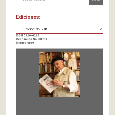
Ediciones:
ISSN 0120-0216
Resolución No. 00781
Mingobierno
Fundada en 1966 por Carlos-Enrique Ruiz,
Director