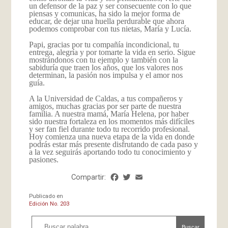
un defensor de la paz y ser consecuente con lo que
piensas y comunicas, ha sido la mejor forma de
educar, de dejar una huella perdurable que ahora
podemos comprobar con tus nietas, María y Lucía.
Papi, gracias por tu compañía incondicional, tu
entrega, alegría y por tomarte la vida en serio. Sigue
mostrándonos con tu ejemplo y también con la
sabiduría que traen los años, que los valores nos
determinan, la pasión nos impulsa y el amor nos
guía.
A la Universidad de Caldas, a tus compañeros y
amigos, muchas gracias por ser parte de nuestra
familia. A nuestra mamá, María Helena, por haber
sido nuestra fortaleza en los momentos más difíciles
y ser fan fiel durante todo tu recorrido profesional.
Hoy comienza una nueva etapa de la vida en donde
podrás estar más presente disfrutando de cada paso y
a la vez seguirás aportando todo tu conocimiento y
pasiones.
Compartir:
Facebook
Twitter
Email
Share
Publicado en
Edición No. 203
Buscar