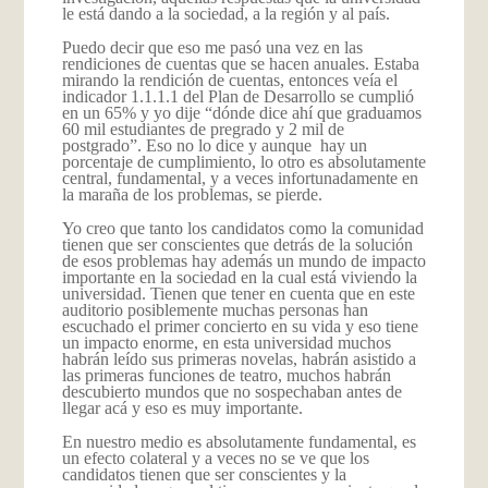
le está dando a la sociedad, a la región y al país.
Puedo decir que eso me pasó una vez en las
rendiciones de cuentas que se hacen anuales. Estaba
mirando la rendición de cuentas, entonces veía el
indicador 1.1.1.1 del Plan de Desarrollo se cumplió
en un 65% y yo dije “dónde dice ahí que graduamos
60 mil estudiantes de pregrado y 2 mil de
postgrado”. Eso no lo dice y aunque hay un
porcentaje de cumplimiento, lo otro es absolutamente
central, fundamental, y a veces infortunadamente en
la maraña de los problemas, se pierde.
Yo creo que tanto los candidatos como la comunidad
tienen que ser conscientes que detrás de la solución
de esos problemas hay además un mundo de impacto
importante en la sociedad en la cual está viviendo la
universidad. Tienen que tener en cuenta que en este
auditorio posiblemente muchas personas han
escuchado el primer concierto en su vida y eso tiene
un impacto enorme, en esta universidad muchos
habrán leído sus primeras novelas, habrán asistido a
las primeras funciones de teatro, muchos habrán
descubierto mundos que no sospechaban antes de
llegar acá y eso es muy importante.
En nuestro medio es absolutamente fundamental, es
un efecto colateral y a veces no se ve que los
candidatos tienen que ser conscientes y la