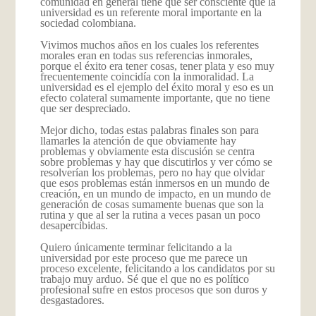
comunidad en general tiene que ser consciente que la
universidad es un referente moral importante en la
sociedad colombiana.
Vivimos muchos años en los cuales los referentes
morales eran en todas sus referencias inmorales,
porque el éxito era tener cosas, tener plata y eso muy
frecuentemente coincidía con la inmoralidad. La
universidad es el ejemplo del éxito moral y eso es un
efecto colateral sumamente importante, que no tiene
que ser despreciado.
Mejor dicho, todas estas palabras finales son para
llamarles la atención de que obviamente hay
problemas y obviamente esta discusión se centra
sobre problemas y hay que discutirlos y ver cómo se
resolverían los problemas, pero no hay que olvidar
que esos problemas están inmersos en un mundo de
creación, en un mundo de impacto, en un mundo de
generación de cosas sumamente buenas que son la
rutina y que al ser la rutina a veces pasan un poco
desapercibidas.
Quiero únicamente terminar felicitando a la
universidad por este proceso que me parece un
proceso excelente, felicitando a los candidatos por su
trabajo muy arduo. Sé que el que no es político
profesional sufre en estos procesos que son duros y
desgastadores.