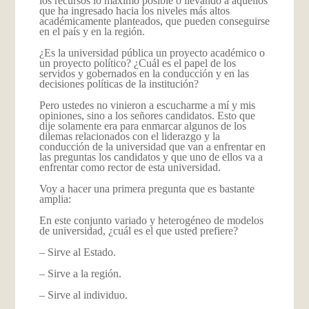
los recursos lo máximo posible o llevando a aquellos
que ha ingresado hacia los niveles más altos
académicamente planteados, que pueden conseguirse
en el país y en la región.
¿Es la universidad pública un proyecto académico o
un proyecto político? ¿Cuál es el papel de los
servidos y gobernados en la conducción y en las
decisiones políticas de la institución?
Pero ustedes no vinieron a escucharme a mí y mis
opiniones, sino a los señores candidatos. Esto que
dije solamente era para enmarcar algunos de los
dilemas relacionados con el liderazgo y la
conducción de la universidad que van a enfrentar en
las preguntas los candidatos y que uno de ellos va a
enfrentar como rector de esta universidad.
Voy a hacer una primera pregunta que es bastante
amplia:
En este conjunto variado y heterogéneo de modelos
de universidad, ¿cuál es el que usted prefiere?
– Sirve al Estado.
– Sirve a la región.
– Sirve al individuo.