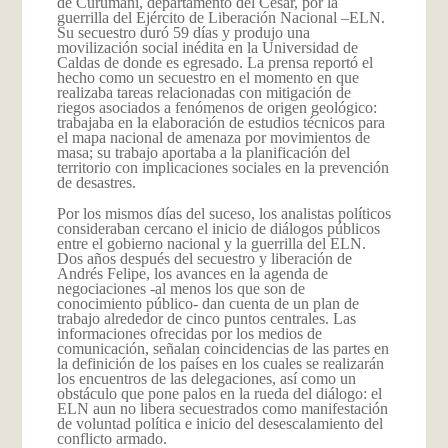
de Curumaní, departamento del Cesar, por la
guerrilla del Ejército de Liberación Nacional –ELN.
Su secuestro duró 59 días y produjo una
movilización social inédita en la Universidad de
Caldas de donde es egresado. La prensa reportó el
hecho como un secuestro en el momento en que
realizaba tareas relacionadas con mitigación de
riegos asociados a fenómenos de origen geológico:
trabajaba en la elaboración de estudios técnicos para
el mapa nacional de amenaza por movimientos de
masa; su trabajo aportaba a la planificación del
territorio con implicaciones sociales en la prevención
de desastres.
Por los mismos días del suceso, los analistas políticos
consideraban cercano el inicio de diálogos públicos
entre el gobierno nacional y la guerrilla del ELN.
Dos años después del secuestro y liberación de
Andrés Felipe, los avances en la agenda de
negociaciones -al menos los que son de
conocimiento público- dan cuenta de un plan de
trabajo alrededor de cinco puntos centrales. Las
informaciones ofrecidas por los medios de
comunicación, señalan coincidencias de las partes en
la definición de los países en los cuales se realizarán
los encuentros de las delegaciones, así como un
obstáculo que pone palos en la rueda del diálogo: el
ELN aun no libera secuestrados como manifestación
de voluntad política e inicio del desescalamiento del
conflicto armado.