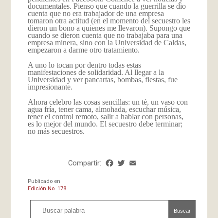
documentales. Pienso que cuando la guerrilla se dio
cuenta que no era trabajador de una empresa
tomaron otra actitud (en el momento del secuestro les
dieron un bono a quienes me llevaron). Supongo que
cuando se dieron cuenta que no trabajaba para una
empresa minera, sino con la Universidad de Caldas,
empezaron a darme otro tratamiento.
A uno lo tocan por dentro todas estas
manifestaciones de solidaridad. Al llegar a la
Universidad y ver pancartas, bombas, fiestas, fue
impresionante.
Ahora celebro las cosas sencillas: un té, un vaso con
agua fría, tener cama, almohada, escuchar música,
tener el control remoto, salir a hablar con personas,
es lo mejor del mundo. El secuestro debe terminar;
no más secuestros.
Compartir:
Facebook
Twitter
Email
Share
Publicado en
Edición No. 178
Buscar