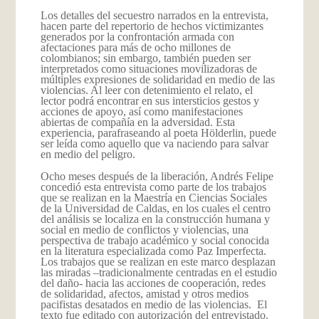
Los detalles del secuestro narrados en la entrevista,
hacen parte del repertorio de hechos victimizantes
generados por la confrontación armada con
afectaciones para más de ocho millones de
colombianos; sin embargo, también pueden ser
interpretados como situaciones movilizadoras de
múltiples expresiones de solidaridad en medio de las
violencias. Al leer con detenimiento el relato, el
lector podrá encontrar en sus intersticios gestos y
acciones de apoyo, así como manifestaciones
abiertas de compañía en la adversidad. Esta
experiencia, parafraseando al poeta Hölderlin, puede
ser leída como aquello que va naciendo para salvar
en medio del peligro.
Ocho meses después de la liberación, Andrés Felipe
concedió esta entrevista como parte de los trabajos
que se realizan en la Maestría en Ciencias Sociales
de la Universidad de Caldas, en los cuales el centro
del análisis se localiza en la construcción humana y
social en medio de conflictos y violencias, una
perspectiva de trabajo académico y social conocida
en la literatura especializada como Paz Imperfecta.
Los trabajos que se realizan en este marco desplazan
las miradas –tradicionalmente centradas en el estudio
del daño- hacia las acciones de cooperación, redes
de solidaridad, afectos, amistad y otros medios
pacifistas desatados en medio de las violencias. El
texto fue editado con autorización del entrevistado.