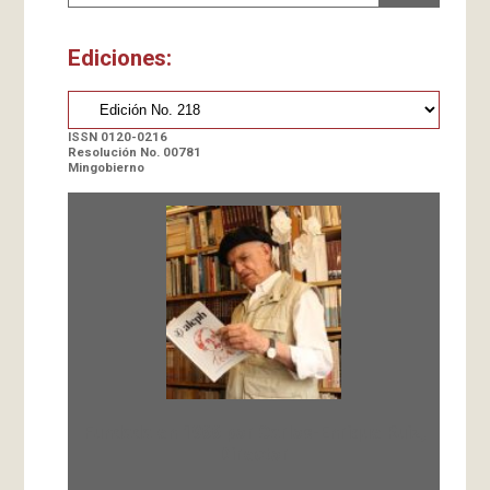
Ediciones:
ISSN 0120-0216
Resolución No. 00781
Mingobierno
Fundada en 1966 por Carlos-Enrique Ruiz,
Director