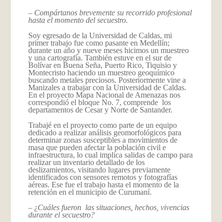
–
Compártanos brevemente su recorrido profesional
hasta el momento del secuestro.
Soy egresado de la Universidad de Caldas, mi
primer trabajo fue como pasante en Medellín;
durante un año y nueve meses hicimos un muestreo
y una cartografía. También estuve en el sur de
Bolívar en Buena Seña, Puerto Rico, Tiquisio y
Montecristo haciendo un muestreo geoquímico
buscando metales preciosos. Posteriormente vine a
Manizales a trabajar con la Universidad de Caldas.
En el proyecto Mapa Nacional de Amenazas nos
correspondió el bloque No. 7, comprende los
departamentos de Cesar y Norte de Santander.
Trabajé en el proyecto como parte de un equipo
dedicado a realizar análisis geomorfológicos para
determinar zonas susceptibles a movimientos de
masa que pueden afectar la población civil e
infraestructura, lo cual implica salidas de campo para
realizar un inventario detallado de los
deslizamientos, visitando lugares previamente
identificados con sensores remotos y fotografías
aéreas. Ese fue el trabajo hasta el momento de la
retención en el municipio de Curumaní.
– ¿
Cuáles fueron las situaciones, hechos, vivencias
durante el secuestro?