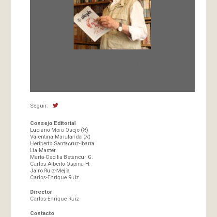
Fundada en 1966 por Carlos-Enrique Ruiz,
Director
Seguir:
Consejo Editorial
Luciano Mora-Osejo (א)
Valentina Marulanda (א)
Heriberto Santacruz-Ibarra
Lia Master
Marta-Cecilia Betancur G.
Carlos-Alberto Ospina H.
Jairo Ruiz-Mejía
Carlos-Enrique Ruiz.
Director
Carlos-Enrique Ruiz
Contacto