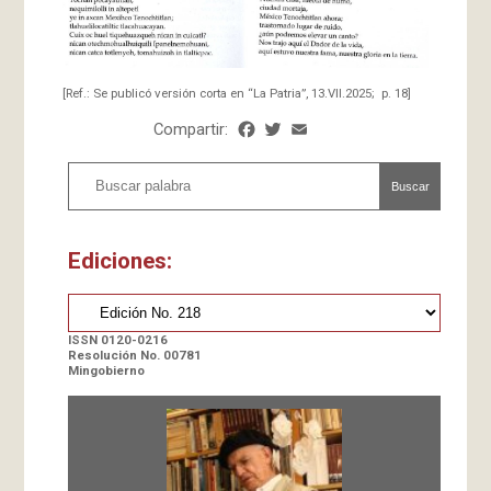
[Ref.: Se publicó versión corta en “La Patria”, 13.VII.2025; p. 18]
Compartir:
Facebook
Twitter
Email
Share
Buscar
Ediciones:
ISSN 0120-0216
Resolución No. 00781
Mingobierno