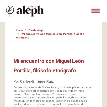
Inicio
Desde Aleph
Mi encuentro con Miguel León-Portilla, filósofo
etnógrafo
Mi encuentro con Miguel León-
Portilla, filósofo etnógrafo
Por
Carlos-Enrique Ruiz
En una conferencia de Stefan Zweig, publicada póstumamente
en 1943, refiere su encuentro con Rodin, ocurrido en París
cuando él apenas tendría unos 23 años, como joven
universitario, y el gran escultor Auguste Rodin, de condición
mayor, quien le marcó su destino. Experiencia que le llevó a
invitar a disponer cada uno de una reflexión para tratar de