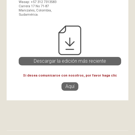
Wasap: +57 312 7313583
Carrera 17 No 71-87
Manizales, Colombia,
Sudamérica.
Descargar la edición más reciente
Si desea comunicarse con nosotros, por favor haga clic
Aquí