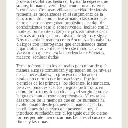
procesos evolutivos hasta configurar la especie que
somos, humanos, verdaderamente humanos, en el
buen deseo. Con maravillosa capacidad de síntesis
recuenta las modalidades en el surgimiento de la
educación, de cómo al irse armando las sociedades
entre ellas se congregaban propósitos de adquirir
conocimientos para la sobrevivencia, incluso con la
modelación de artefactos y de procedimientos cada
vez más afinados, en una historia de siglos y siglos.
Nos recuerda la manera como Sócrates afrontaba los
diálogos con interrogantes que encadenados daban
lugar a obtener verdades. De este modo asevera
Wasserman que esa era la excelencia de Sócrates,
maestro: sembrar dudas.
Toma referencia en los animales para mirar de qué
manera ellos se comunican y aprenden en los niveles
de sus necesidades, un proceso de educación
modelado en rutinas e innovaciones. Trae los
ejemplos de los primates, los elefantes, los suricatos,
las aves, para destacar los juegos que introducen
como promotores de conductas y el surgimiento de
lenguajes mutuamente comprensivos. Muestra los
desarrollos de la memoria que en los humanos ha
evolucionado desde pequeños tamaños hasta las
condiciones del cerebro que poseemos hoy. E
introduce su relación con el lenguaje que de ciertas
formas permite memorizar más fácil, es el caso de los
ritmos y las rimas.