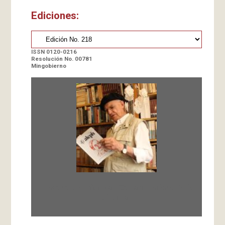
Ediciones:
ISSN 0120-0216
Resolución No. 00781
Mingobierno
Fundada en 1966 por Carlos-Enrique Ruiz,
Director