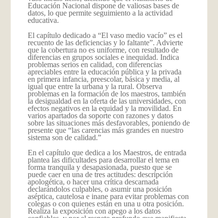
Educación Nacional dispone de valiosas bases de
datos, lo que permite seguimiento a la actividad
educativa.
El capítulo dedicado a “El vaso medio vacío” es el
recuento de las deficiencias y lo faltante”. Advierte
que la cobertura no es uniforme, con resultado de
diferencias en grupos sociales e inequidad. Indica
problemas serios en calidad, con diferencias
apreciables entre la educación pública y la privada
en primera infancia, preescolar, básica y media, al
igual que entre la urbana y la rural. Observa
problemas en la formación de los maestros, también
la desigualdad en la oferta de las universidades, con
efectos negativos en la equidad y la movilidad. En
varios apartados da soporte con razones y datos
sobre las situaciones más desfavorables, poniendo de
presente que “las carencias más grandes en nuestro
sistema son de calidad.”
En el capítulo que dedica a los Maestros, de entrada
plantea las dificultades para desarrollar el tema en
forma tranquila y desapasionada, puesto que se
puede caer en una de tres actitudes: descripción
apologética, o hacer una crítica descarnada
declarándolos culpables, o asumir una posición
aséptica, cautelosa e inane para evitar problemas con
colegas o con quienes están en una u otra posición.
Realiza la exposición con apego a los datos