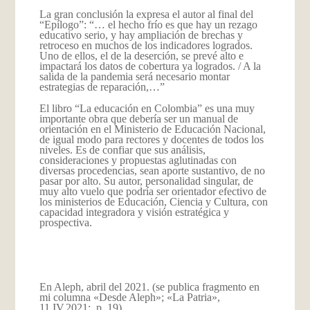
La gran conclusión la expresa el autor al final del
“Epílogo”: “… el hecho frío es que hay un rezago
educativo serio, y hay ampliación de brechas y
retroceso en muchos de los indicadores logrados.
Uno de ellos, el de la deserción, se prevé alto e
impactará los datos de cobertura ya logrados. / A la
salida de la pandemia será necesario montar
estrategias de reparación,…”
El libro “La educación en Colombia” es una muy
importante obra que debería ser un manual de
orientación en el Ministerio de Educación Nacional,
de igual modo para rectores y docentes de todos los
niveles. Es de confiar que sus análisis,
consideraciones y propuestas aglutinadas con
diversas procedencias, sean aporte sustantivo, de no
pasar por alto. Su autor, personalidad singular, de
muy alto vuelo que podría ser orientador efectivo de
los ministerios de Educación, Ciencia y Cultura, con
capacidad integradora y visión estratégica y
prospectiva.
En Aleph, abril del 2021. (se publica fragmento en
mi columna «Desde Aleph»; «La Patria»,
11.IV.2021; p. 19)