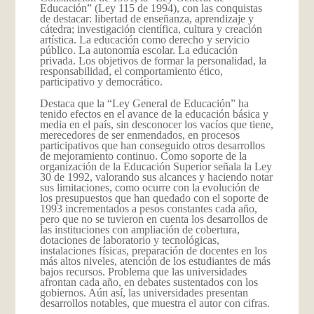
Educación” (Ley 115 de 1994), con las conquistas
de destacar: libertad de enseñanza, aprendizaje y
cátedra; investigación científica, cultura y creación
artística. La educación como derecho y servicio
público. La autonomía escolar. La educación
privada. Los objetivos de formar la personalidad, la
responsabilidad, el comportamiento ético,
participativo y democrático.
Destaca que la “Ley General de Educación” ha
tenido efectos en el avance de la educación básica y
media en el país, sin desconocer los vacíos que tiene,
merecedores de ser enmendados, en procesos
participativos que han conseguido otros desarrollos
de mejoramiento continuo. Como soporte de la
organización de la Educación Superior señala la Ley
30 de 1992, valorando sus alcances y haciendo notar
sus limitaciones, como ocurre con la evolución de
los presupuestos que han quedado con el soporte de
1993 incrementados a pesos constantes cada año,
pero que no se tuvieron en cuenta los desarrollos de
las instituciones con ampliación de cobertura,
dotaciones de laboratorio y tecnológicas,
instalaciones físicas, preparación de docentes en los
más altos niveles, atención de los estudiantes de más
bajos recursos. Problema que las universidades
afrontan cada año, en debates sustentados con los
gobiernos. Aún así, las universidades presentan
desarrollos notables, que muestra el autor con cifras.