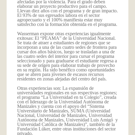
afectadas por la violencia. Para el grado deben
elaborar un proyecto productivo para el campo.
Llevan diez años con el programa y de gran impacto.
El 93% de sus egresados labora en el sector
agropecuario y el 100% manifiesta estar muy
satisfecho con la formación obtenida en el programa.
Wasserman expone otras experiencias igualmente
exitosas: El “PEAMA” de la Universidad Nacional.
Se trata de atraer a estudiantes de regiones que se
incorporan a una de las cuatro sedes de frontera para
cursar dos años básicos, luego se trasladan a una de
las cuatro sedes del interior para cursar el programa
seleccionado y para graduarse el estudiante regresa a
su sede de origen para elaborar trabajo de provecho
en su región. Ha sido benéfico como oportunidades
que se abren para jóvenes de escasos recursos
residentes en zonas alejadas del centro del país.
Otras experiencias son: La expansión de
universidades regionales en sus respectivas regiones;
el programa “La Universidad en tu Colegio”, creada
con el liderazgo de la Universidad Autónoma de
Manizales y cuenta con el apoyo del “Sistema
Universitario de Manizales, SUMA (Universidad
Nacional, Universidad de Manizales, Universidad
Autónoma de Manizales, Universidad Luis Amigó y
Universidad Católica de Manizales)”, también de la
Fundación Lúker, entre otras instituciones del sector
privado.