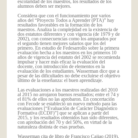
escolaridad de los maestros, los resultados de los
alumnos deben ser mejores.
Considera que con el funcionamiento por varios
años del “Proyecto Todos a Aprender (PTA)” hay
resultados favorables en la formación de los
maestros. Analiza la complejidad en la existencia de
dos estatutos diferentes y con vigencia (de 1979 y de
2002), con consecuencias como los amparados por
el segundo tienen mejores salarios que los del
primero. En estudio de Fedesarrollo sobre la primera
evaluación hecha a los maestros en los primeros 10
años de vigencia del estatuto del 2002 se recomienda
impulsar y hacer más eficaz la evaluación del
docente, con introducción de elementos en la
evaluación de los estudiantes. Wasserman dice que a
pesar de las dificultades no debe excluirse el objetivo
último de la enseñanza: el buen aprendizaje.
Las evaluaciones a los maestros realizadas del 2010
al 2015 no arrojaron buenos resultados; entre el 74 y
el 81% de ellos no las aprobaron. En concertación
con Fecode se estableció un nuevo método para las
evaluaciones [“Evaluación de Carácter Diagnóstico
Formativa (ECDF)”] que se aplican a partir del
2015, y los resultados obtenidos han sido diferentes,
con aprobación del 70 y del 50%, en virtud de la
naturaleza distinta de esas pruebas.
Wasserman cita de libro de Francisco Cajiao (2019),