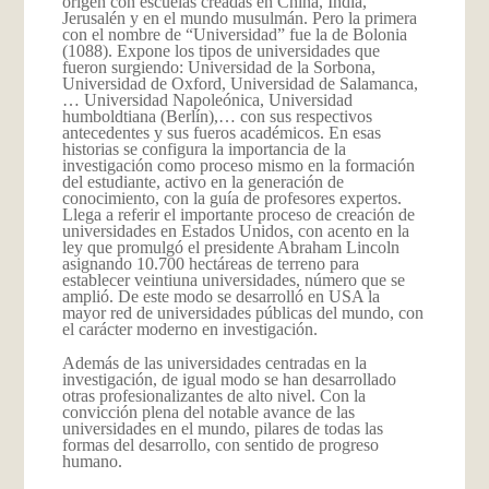
origen con escuelas creadas en China, India,
Jerusalén y en el mundo musulmán. Pero la primera
con el nombre de “Universidad” fue la de Bolonia
(1088). Expone los tipos de universidades que
fueron surgiendo: Universidad de la Sorbona,
Universidad de Oxford, Universidad de Salamanca,
… Universidad Napoleónica, Universidad
humboldtiana (Berlín),… con sus respectivos
antecedentes y sus fueros académicos. En esas
historias se configura la importancia de la
investigación como proceso mismo en la formación
del estudiante, activo en la generación de
conocimiento, con la guía de profesores expertos.
Llega a referir el importante proceso de creación de
universidades en Estados Unidos, con acento en la
ley que promulgó el presidente Abraham Lincoln
asignando 10.700 hectáreas de terreno para
establecer veintiuna universidades, número que se
amplió. De este modo se desarrolló en USA la
mayor red de universidades públicas del mundo, con
el carácter moderno en investigación.
Además de las universidades centradas en la
investigación, de igual modo se han desarrollado
otras profesionalizantes de alto nivel. Con la
convicción plena del notable avance de las
universidades en el mundo, pilares de todas las
formas del desarrollo, con sentido de progreso
humano.