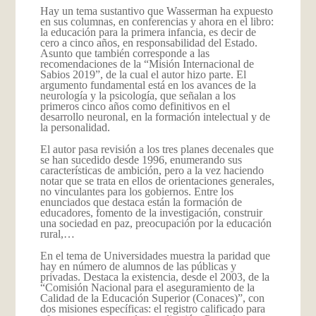
Hay un tema sustantivo que Wasserman ha expuesto
en sus columnas, en conferencias y ahora en el libro:
la educación para la primera infancia, es decir de
cero a cinco años, en responsabilidad del Estado.
Asunto que también corresponde a las
recomendaciones de la “Misión Internacional de
Sabios 2019”, de la cual el autor hizo parte. El
argumento fundamental está en los avances de la
neurología y la psicología, que señalan a los
primeros cinco años como definitivos en el
desarrollo neuronal, en la formación intelectual y de
la personalidad.
El autor pasa revisión a los tres planes decenales que
se han sucedido desde 1996, enumerando sus
características de ambición, pero a la vez haciendo
notar que se trata en ellos de orientaciones generales,
no vinculantes para los gobiernos. Entre los
enunciados que destaca están la formación de
educadores, fomento de la investigación, construir
una sociedad en paz, preocupación por la educación
rural,…
En el tema de Universidades muestra la paridad que
hay en número de alumnos de las públicas y
privadas. Destaca la existencia, desde el 2003, de la
“Comisión Nacional para el aseguramiento de la
Calidad de la Educación Superior (Conaces)”, con
dos misiones específicas: el registro calificado para