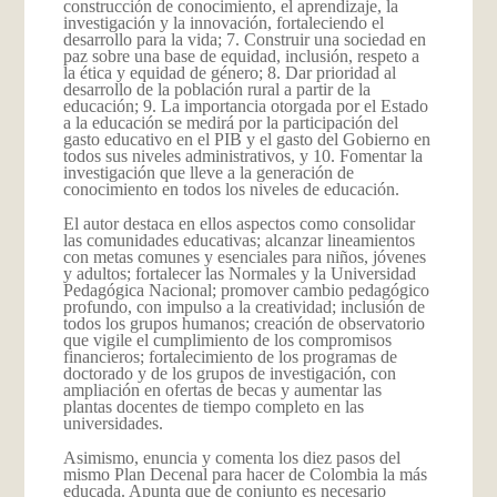
construcción de conocimiento, el aprendizaje, la
investigación y la innovación, fortaleciendo el
desarrollo para la vida; 7. Construir una sociedad en
paz sobre una base de equidad, inclusión, respeto a
la ética y equidad de género; 8. Dar prioridad al
desarrollo de la población rural a partir de la
educación; 9. La importancia otorgada por el Estado
a la educación se medirá por la participación del
gasto educativo en el PIB y el gasto del Gobierno en
todos sus niveles administrativos, y 10. Fomentar la
investigación que lleve a la generación de
conocimiento en todos los niveles de educación.
El autor destaca en ellos aspectos como consolidar
las comunidades educativas; alcanzar lineamientos
con metas comunes y esenciales para niños, jóvenes
y adultos; fortalecer las Normales y la Universidad
Pedagógica Nacional; promover cambio pedagógico
profundo, con impulso a la creatividad; inclusión de
todos los grupos humanos; creación de observatorio
que vigile el cumplimiento de los compromisos
financieros; fortalecimiento de los programas de
doctorado y de los grupos de investigación, con
ampliación en ofertas de becas y aumentar las
plantas docentes de tiempo completo en las
universidades.
Asimismo, enuncia y comenta los diez pasos del
mismo Plan Decenal para hacer de Colombia la más
educada. Apunta que de conjunto es necesario