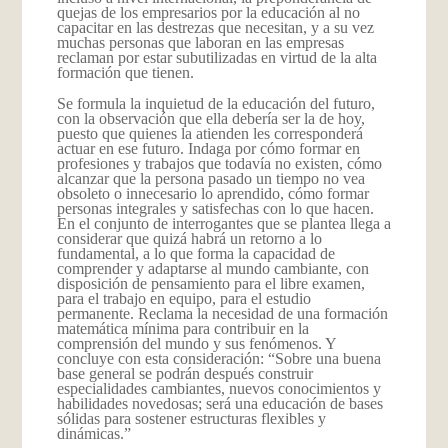
quejas de los empresarios por la educación al no
capacitar en las destrezas que necesitan, y a su vez
muchas personas que laboran en las empresas
reclaman por estar subutilizadas en virtud de la alta
formación que tienen.
Se formula la inquietud de la educación del futuro,
con la observación que ella debería ser la de hoy,
puesto que quienes la atienden les corresponderá
actuar en ese futuro. Indaga por cómo formar en
profesiones y trabajos que todavía no existen, cómo
alcanzar que la persona pasado un tiempo no vea
obsoleto o innecesario lo aprendido, cómo formar
personas integrales y satisfechas con lo que hacen.
En el conjunto de interrogantes que se plantea llega a
considerar que quizá habrá un retorno a lo
fundamental, a lo que forma la capacidad de
comprender y adaptarse al mundo cambiante, con
disposición de pensamiento para el libre examen,
para el trabajo en equipo, para el estudio
permanente. Reclama la necesidad de una formación
matemática mínima para contribuir en la
comprensión del mundo y sus fenómenos. Y
concluye con esta consideración: “Sobre una buena
base general se podrán después construir
especialidades cambiantes, nuevos conocimientos y
habilidades novedosas; será una educación de bases
sólidas para sostener estructuras flexibles y
dinámicas.”