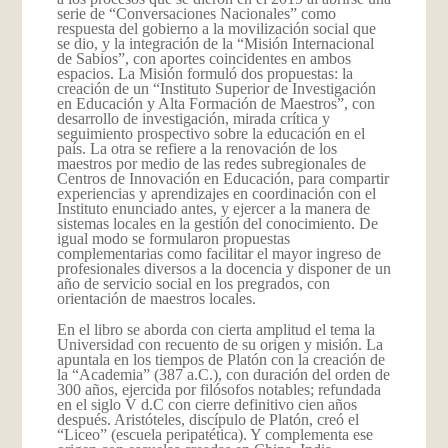
serie de “Conversaciones Nacionales” como
respuesta del gobierno a la movilización social que
se dio, y la integración de la “Misión Internacional
de Sabios”, con aportes coincidentes en ambos
espacios. La Misión formuló dos propuestas: la
creación de un “Instituto Superior de Investigación
en Educación y Alta Formación de Maestros”, con
desarrollo de investigación, mirada crítica y
seguimiento prospectivo sobre la educación en el
país. La otra se refiere a la renovación de los
maestros por medio de las redes subregionales de
Centros de Innovación en Educación, para compartir
experiencias y aprendizajes en coordinación con el
Instituto enunciado antes, y ejercer a la manera de
sistemas locales en la gestión del conocimiento. De
igual modo se formularon propuestas
complementarias como facilitar el mayor ingreso de
profesionales diversos a la docencia y disponer de un
año de servicio social en los pregrados, con
orientación de maestros locales.
En el libro se aborda con cierta amplitud el tema la
Universidad con recuento de su origen y misión. La
apuntala en los tiempos de Platón con la creación de
la “Academia” (387 a.C.), con duración del orden de
300 años, ejercida por filósofos notables; refundada
en el siglo V d.C con cierre definitivo cien años
después. Aristóteles, discípulo de Platón, creó el
“Liceo” (escuela peripatética). Y complementa ese