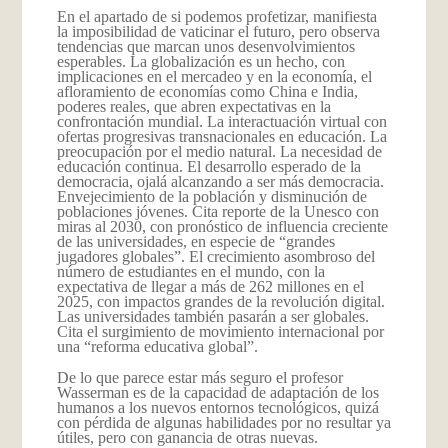
En el apartado de si podemos profetizar, manifiesta
la imposibilidad de vaticinar el futuro, pero observa
tendencias que marcan unos desenvolvimientos
esperables. La globalización es un hecho, con
implicaciones en el mercadeo y en la economía, el
afloramiento de economías como China e India,
poderes reales, que abren expectativas en la
confrontación mundial. La interactuación virtual con
ofertas progresivas transnacionales en educación. La
preocupación por el medio natural. La necesidad de
educación continua. El desarrollo esperado de la
democracia, ojalá alcanzando a ser más democracia.
Envejecimiento de la población y disminución de
poblaciones jóvenes. Cita reporte de la Unesco con
miras al 2030, con pronóstico de influencia creciente
de las universidades, en especie de “grandes
jugadores globales”. El crecimiento asombroso del
número de estudiantes en el mundo, con la
expectativa de llegar a más de 262 millones en el
2025, con impactos grandes de la revolución digital.
Las universidades también pasarán a ser globales.
Cita el surgimiento de movimiento internacional por
una “reforma educativa global”.
De lo que parece estar más seguro el profesor
Wasserman es de la capacidad de adaptación de los
humanos a los nuevos entornos tecnológicos, quizá
con pérdida de algunas habilidades por no resultar ya
útiles, pero con ganancia de otras nuevas.