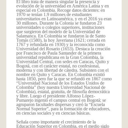
El libro trata de manera singular la presencia y
evolución de la universidad en América Latina y en
especial en Colombia. Recoge datos dicientes: en
1970 se tenían 1.9 millones de estudiantes
universitarios en Latinoamérica, y en el 2016 ya eran
30 millones. Durante la Colonia se fundaron 23
universidades o colegios superiores, instituciones
que surgieron del modelo de la Universidad de
Salamanca. En Colombia se fundaron la de Santo
Tomás (1580), la hoy Javeriana (1621; cerrada en
1767 y refundada en 1930) y la reconocida como
Universidad del Rosario (1653). Destaca la creación
por Francisco de Paula Santander de la primera
universidad republicana en la Gran Colombia, la
Universidad Central, con sedes en Caracas, Quito y
Bogotá, con el carácter estatal, no confesional,
moderna y con libertad de cátedra. Subsisten con el
nombre en Quito y Caracas. En Colombia existió
hasta 1850, pero fue la que se refundó en 1867 como
“Universidad Nacional de los Estados Unidos de
Colombia” (hoy nuestra Universidad Nacional de
Colombia), estatal, gratuita, de filosofía democrática
y libre. Luego el presidente Alfonso López-
Pumarejo ingenió el campus central en Bogotá; se
agruparon facultades dispersas y creó la “Escuela
Normal Superior”, para la formación de educadores,
en ciencias sociales y en ciencias básicas.
Señala como importante el crecimiento de la
Educación Superior en Colombia, en el medio siglo