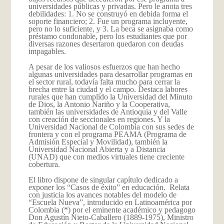
universidades públicas y privadas. Pero le anota tres
debilidades: 1. No se construyó en debida forma el
soporte financiero; 2. Fue un programa incluyente,
pero no lo suficiente, y 3. La beca se asignaba como
préstamo condonable, pero los estudiantes que por
diversas razones desertaron quedaron con deudas
impagables.
A pesar de los valiosos esfuerzos que han hecho
algunas universidades para desarrollar programas en
el sector rural, todavía falta mucho para cerrar la
brecha entre la ciudad y el campo. Destaca labores
rurales que han cumplido la Universidad del Minuto
de Dios, la Antonio Nariño y la Cooperativa,
también las universidades de Antioquia y del Valle
con creación de seccionales en regiones. Y la
Universidad Nacional de Colombia con sus sedes de
frontera y con el programa PEAMA (Programa de
Admisión Especial y Movilidad), también la
Universidad Nacional Abierta y a Distancia
(UNAD) que con medios virtuales tiene creciente
cobertura.
El libro dispone de singular capítulo dedicado a
exponer los “Casos de éxito” en educación. Relata
con justicia los avances notables del modelo de
“Escuela Nueva”, introducido en Latinoamérica por
Colombia
(*) por el eminente académico y pedagogo
Don Agustín Nieto-Caballero (1889-1975), Ministro