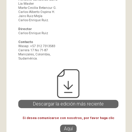
Lia Master
Marta-Cecilia Betancur G.
Carlos-Alberto Ospina H.
Jairo Ruiz-Mejía
Carlos-Enrique Ruiz.
Director
Carlos-Enrique Ruiz
Contacto
Wasap: +57 312 7313583
Carrera 17 No 71-87
Manizales, Colombia,
Sudamérica.
Descargar la edición más reciente
Si desea comunicarse con nosotros, por favor haga clic
Aquí