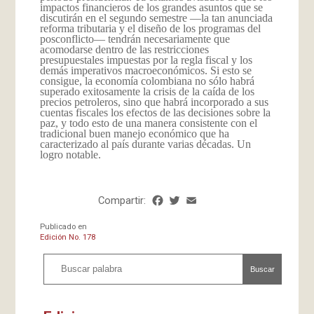
impactos financieros de los grandes asuntos que se
discutirán en el segundo semestre —la tan anunciada
reforma tributaria y el diseño de los programas del
posconflicto— tendrán necesariamente que
acomodarse dentro de las restricciones
presupuestales impuestas por la regla fiscal y los
demás imperativos macroeconómicos. Si esto se
consigue, la economía colombiana no sólo habrá
superado exitosamente la crisis de la caída de los
precios petroleros, sino que habrá incorporado a sus
cuentas fiscales los efectos de las decisiones sobre la
paz, y todo esto de una manera consistente con el
tradicional buen manejo económico que ha
caracterizado al país durante varias décadas. Un
logro notable.
Compartir:
Facebook
Twitter
Email
Share
Publicado en
Edición No. 178
Buscar