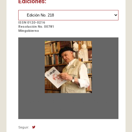
Ediciones:
ISSN 0120-0216
Resolución No. 00781
Mingobierno
Fundada en 1966 por Carlos-Enrique Ruiz,
Director
Seguir: