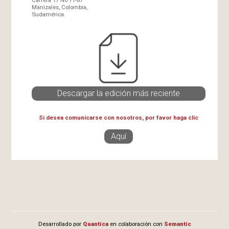
Manizales, Colombia,
Sudamérica.
Descargar la edición más reciente
Si desea comunicarse con nosotros, por favor haga clic
Aquí
Desarrollado por
Quantica
en colaboración con
Semantic