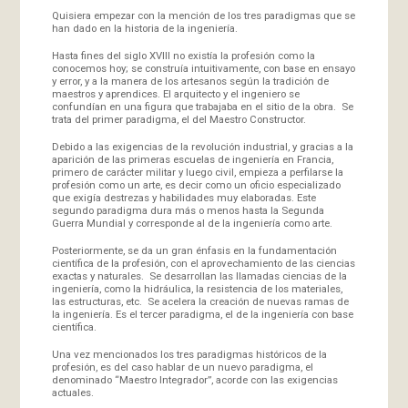
Quisiera empezar con la mención de los tres paradigmas que se
han dado en la historia de la ingeniería.
Hasta fines del siglo XVIII no existía la profesión como la
conocemos hoy; se construía intuitivamente, con base en ensayo
y error, y a la manera de los artesanos según la tradición de
maestros y aprendices. El arquitecto y el ingeniero se
confundían en una figura que trabajaba en el sitio de la obra. Se
trata del primer paradigma, el del Maestro Constructor.
Debido a las exigencias de la revolución industrial, y gracias a la
aparición de las primeras escuelas de ingeniería en Francia,
primero de carácter militar y luego civil, empieza a perfilarse la
profesión como un arte, es decir como un oficio especializado
que exigía destrezas y habilidades muy elaboradas. Este
segundo paradigma dura más o menos hasta la Segunda
Guerra Mundial y corresponde al de la ingeniería como arte.
Posteriormente, se da un gran énfasis en la fundamentación
científica de la profesión, con el aprovechamiento de las ciencias
exactas y naturales. Se desarrollan las llamadas ciencias de la
ingeniería, como la hidráulica, la resistencia de los materiales,
las estructuras, etc. Se acelera la creación de nuevas ramas de
la ingeniería. Es el tercer paradigma, el de la ingeniería con base
científica.
Una vez mencionados los tres paradigmas históricos de la
profesión, es del caso hablar de un nuevo paradigma, el
denominado “Maestro Integrador”, acorde con las exigencias
actuales.