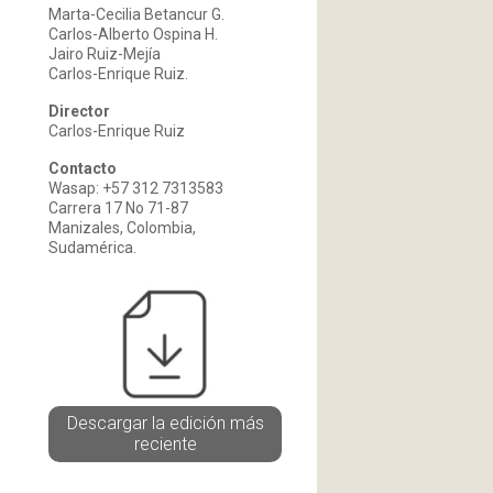
Marta-Cecilia Betancur G.
Carlos-Alberto Ospina H.
Jairo Ruiz-Mejía
Carlos-Enrique Ruiz.
Director
Carlos-Enrique Ruiz
Contacto
Wasap: +57 312 7313583
Carrera 17 No 71-87
Manizales, Colombia,
Sudamérica.
Descargar la edición más
reciente