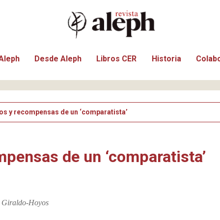
Aleph
Desde Aleph
Libros CER
Historia
Colab
os y recompensas de un ‘comparatista’
mpensas de un ‘comparatista’
r Giraldo-Hoyos