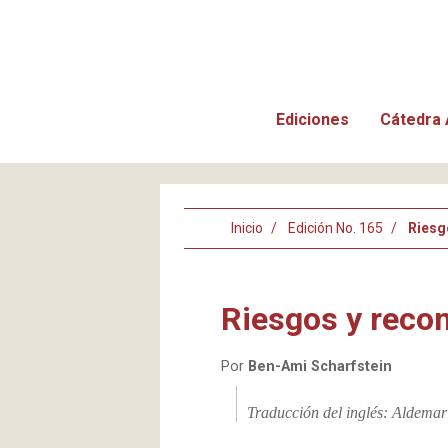
Ediciones
Cátedra 
Inicio
Edición No. 165
Riesg
Riesgos y reco
Por
Ben-Ami Scharfstein
Traducción del inglés: Aldema