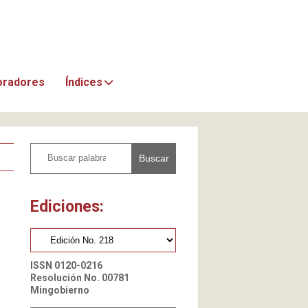
oradores
Índices
Buscar
Ediciones:
ISSN 0120-0216
Resolución No. 00781
Mingobierno