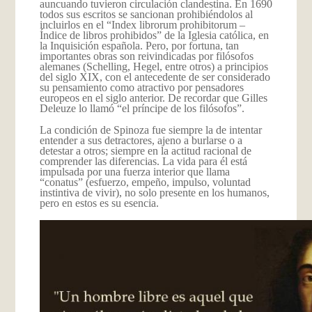
auncuando tuvieron circulación clandestina. En 1690
todos sus escritos se sancionan prohibiéndolos al
incluirlos en el “Index librorum prohibitorum –
Índice de libros prohibidos” de la Iglesia católica, en
la Inquisición española. Pero, por fortuna, tan
importantes obras son reivindicadas por filósofos
alemanes (Schelling, Hegel, entre otros) a principios
del siglo XIX, con el antecedente de ser considerado
su pensamiento como atractivo por pensadores
europeos en el siglo anterior. De recordar que Gilles
Deleuze lo llamó “el príncipe de los filósofos”.
La condición de Spinoza fue siempre la de intentar
entender a sus detractores, ajeno a burlarse o a
detestar a otros; siempre en la actitud racional de
comprender las diferencias. La vida para él está
impulsada por una fuerza interior que llama
“conatus” (esfuerzo, empeño, impulso, voluntad
instintiva de vivir), no solo presente en los humanos,
pero en estos es su esencia.