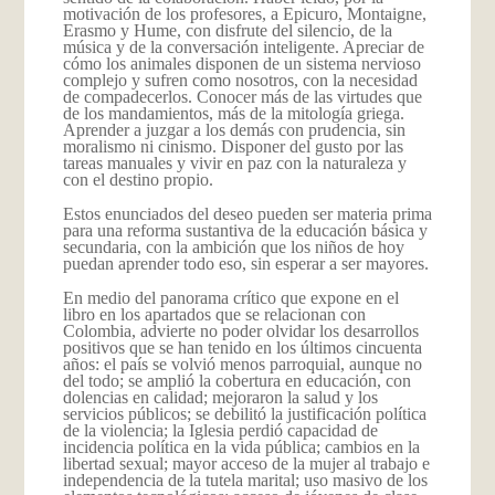
motivación de los profesores, a Epicuro, Montaigne,
Erasmo y Hume, con disfrute del silencio, de la
música y de la conversación inteligente. Apreciar de
cómo los animales disponen de un sistema nervioso
complejo y sufren como nosotros, con la necesidad
de compadecerlos. Conocer más de las virtudes que
de los mandamientos, más de la mitología griega.
Aprender a juzgar a los demás con prudencia, sin
moralismo ni cinismo. Disponer del gusto por las
tareas manuales y vivir en paz con la naturaleza y
con el destino propio.
Estos enunciados del deseo pueden ser materia prima
para una reforma sustantiva de la educación básica y
secundaria, con la ambición que los niños de hoy
puedan aprender todo eso, sin esperar a ser mayores.
En medio del panorama crítico que expone en el
libro en los apartados que se relacionan con
Colombia, advierte no poder olvidar los desarrollos
positivos que se han tenido en los últimos cincuenta
años: el país se volvió menos parroquial, aunque no
del todo; se amplió la cobertura en educación, con
dolencias en calidad; mejoraron la salud y los
servicios públicos; se debilitó la justificación política
de la violencia; la Iglesia perdió capacidad de
incidencia política en la vida pública; cambios en la
libertad sexual; mayor acceso de la mujer al trabajo e
independencia de la tutela marital; uso masivo de los