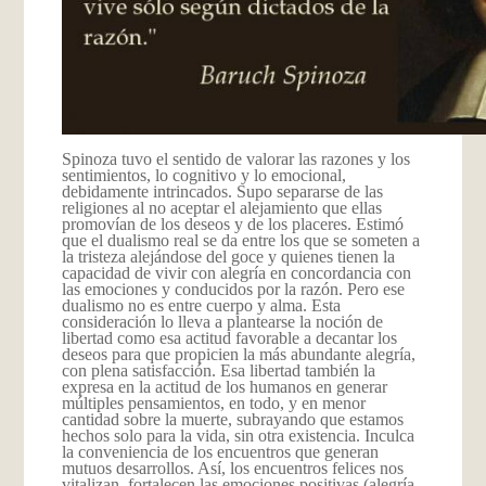
Spinoza tuvo el sentido de valorar las razones y los
sentimientos, lo cognitivo y lo emocional,
debidamente intrincados. Supo separarse de las
religiones al no aceptar el alejamiento que ellas
promovían de los deseos y de los placeres. Estimó
que el dualismo real se da entre los que se someten a
la tristeza alejándose del goce y quienes tienen la
capacidad de vivir con alegría en concordancia con
las emociones y conducidos por la razón. Pero ese
dualismo no es entre cuerpo y alma. Esta
consideración lo lleva a plantearse la noción de
libertad como esa actitud favorable a decantar los
deseos para que propicien la más abundante alegría,
con plena satisfacción. Esa libertad también la
expresa en la actitud de los humanos en generar
múltiples pensamientos, en todo, y en menor
cantidad sobre la muerte, subrayando que estamos
hechos solo para la vida, sin otra existencia. Inculca
la conveniencia de los encuentros que generan
mutuos desarrollos. Así, los encuentros felices nos
vitalizan, fortalecen las emociones positivas (alegría,