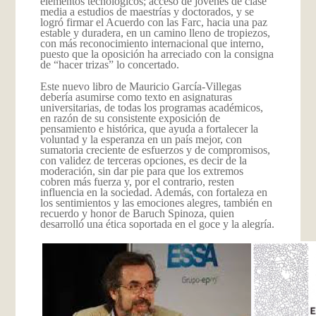
elementos tecnológicos; acceso de jóvenes de clase
media a estudios de maestrías y doctorados, y se
logró firmar el Acuerdo con las Farc, hacia una paz
estable y duradera, en un camino lleno de tropiezos,
con más reconocimiento internacional que interno,
puesto que la oposición ha arreciado con la consigna
de “hacer trizas” lo concertado.
Este nuevo libro de Mauricio García-Villegas
debería asumirse como texto en asignaturas
universitarias, de todas los programas académicos,
en razón de su consistente exposición de
pensamiento e histórica, que ayuda a fortalecer la
voluntad y la esperanza en un país mejor, con
sumatoria creciente de esfuerzos y de compromisos,
con validez de terceras opciones, es decir de la
moderación, sin dar pie para que los extremos
cobren más fuerza y, por el contrario, resten
influencia en la sociedad. Además, con fortaleza en
los sentimientos y las emociones alegres, también en
recuerdo y honor de Baruch Spinoza, quien
desarrolló una ética soportada en el goce y la alegría.