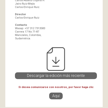
Carlos-Alberto Ospina H.
Jairo Ruiz-Mejía
Carlos-Enrique Ruiz.
Director
Carlos-Enrique Ruiz
Contacto
Wasap: +57 312 7313583
Carrera 17 No 71-87
Manizales, Colombia,
Sudamérica.
Descargar la edición más reciente
Si desea comunicarse con nosotros, por favor haga clic
Aquí