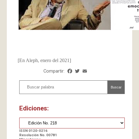
[En Aleph, enero del 2021]
Compartir:
Facebook
Twitter
Email
Share
Buscar
Ediciones:
ISSN 0120-0216
Resolución No. 00781