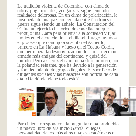
La tradición violenta de Colombia, con clima de
odios, pugnacidades, venganzas, sigue teniendo
realidades dolorosas. En un clima de polarización, la
búsqueda de una paz concertada entre facciones en
guerra sigue siendo un anhelo. La Constitución del
91 fue un ejercicio histórico de conciliación que
produjo una Carta para orientar a la sociedad y fijar
límites en el ejercicio de la civilidad. Luego tuvimos
el proceso que condujo a suscribir el Acuerdo,
primero en La Habana y luego en el Teatro Colón,
que permitiera la desmovilización de la insurrección
armada más antigua del continente, y quizá del
mundo. Pero a su vez el camino ha sido tortuoso, por
la polaridad reinante, que ha llevado a la generación
y fortalecimiento de grupos ilegales. El sacrificio de
dirigentes sociales y las masacres son noticia de cada
día. ¿De dónde viene todo esto?
Para intentar responder a la pregunta se ha producido
un nuevo libro de Mauricio García-Villegas,
personalidad de los más altos niveles académicos e