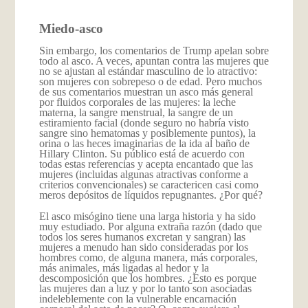
Miedo-asco
Sin embargo, los comentarios de Trump apelan sobre
todo al asco. A veces, apuntan contra las mujeres que
no se ajustan al estándar masculino de lo atractivo:
son mujeres con sobrepeso o de edad. Pero muchos
de sus comentarios muestran un asco más general
por fluidos corporales de las mujeres: la leche
materna, la sangre menstrual, la sangre de un
estiramiento facial (donde seguro no habría visto
sangre sino hematomas y posiblemente puntos), la
orina o las heces imaginarias de la ida al baño de
Hillary Clinton. Su público está de acuerdo con
todas estas referencias y acepta encantado que las
mujeres (incluidas algunas atractivas conforme a
criterios convencionales) se caractericen casi como
meros depósitos de líquidos repugnantes. ¿Por qué?
El asco misógino tiene una larga historia y ha sido
muy estudiado. Por alguna extraña razón (dado que
todos los seres humanos excretan y sangran) las
mujeres a menudo han sido consideradas por los
hombres como, de alguna manera, más corporales,
más animales, más ligadas al hedor y la
descomposición que los hombres. ¿Esto es porque
las mujeres dan a luz y por lo tanto son asociadas
indeleblemente con la vulnerable encarnación