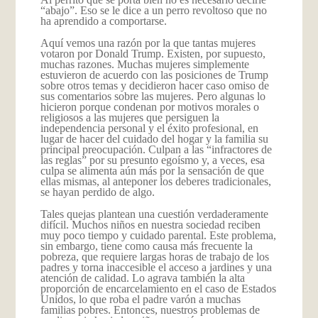
“abajo”. Eso se le dice a un perro revoltoso que no
ha aprendido a comportarse.
Aquí vemos una razón por la que tantas mujeres
votaron por Donald Trump. Existen, por supuesto,
muchas razones. Muchas mujeres simplemente
estuvieron de acuerdo con las posiciones de Trump
sobre otros temas y decidieron hacer caso omiso de
sus comentarios sobre las mujeres. Pero algunas lo
hicieron porque condenan por motivos morales o
religiosos a las mujeres que persiguen la
independencia personal y el éxito profesional, en
lugar de hacer del cuidado del hogar y la familia su
principal preocupación. Culpan a las “infractores de
las reglas” por su presunto egoísmo y, a veces, esa
culpa se alimenta aún más por la sensación de que
ellas mismas, al anteponer los deberes tradicionales,
se hayan perdido de algo.
Tales quejas plantean una cuestión verdaderamente
difícil. Muchos niños en nuestra sociedad reciben
muy poco tiempo y cuidado parental. Este problema,
sin embargo, tiene como causa más frecuente la
pobreza, que requiere largas horas de trabajo de los
padres y torna inaccesible el acceso a jardines y una
atención de calidad. Lo agrava también la alta
proporción de encarcelamiento en el caso de Estados
Unidos, lo que roba el padre varón a muchas
familias pobres. Entonces, nuestros problemas de