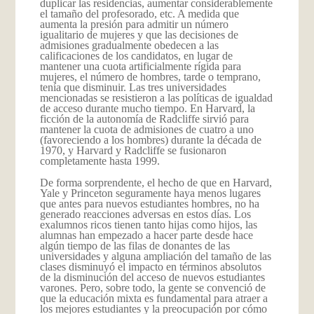
duplicar las residencias, aumentar considerablemente
el tamaño del profesorado, etc. A medida que
aumenta la presión para admitir un número
igualitario de mujeres y que las decisiones de
admisiones gradualmente obedecen a las
calificaciones de los candidatos, en lugar de
mantener una cuota artificialmente rígida para
mujeres, el número de hombres, tarde o temprano,
tenía que disminuir. Las tres universidades
mencionadas se resistieron a las políticas de igualdad
de acceso durante mucho tiempo. En Harvard, la
ficción de la autonomía de Radcliffe sirvió para
mantener la cuota de admisiones de cuatro a uno
(favoreciendo a los hombres) durante la década de
1970, y Harvard y Radcliffe se fusionaron
completamente hasta 1999.
De forma sorprendente, el hecho de que en Harvard,
Yale y Princeton seguramente haya menos lugares
que antes para nuevos estudiantes hombres, no ha
generado reacciones adversas en estos días. Los
exalumnos ricos tienen tanto hijas como hijos, las
alumnas han empezado a hacer parte desde hace
algún tiempo de las filas de donantes de las
universidades y alguna ampliación del tamaño de las
clases disminuyó el impacto en términos absolutos
de la disminución del acceso de nuevos estudiantes
varones. Pero, sobre todo, la gente se convenció de
que la educación mixta es fundamental para atraer a
los mejores estudiantes y la preocupación por cómo