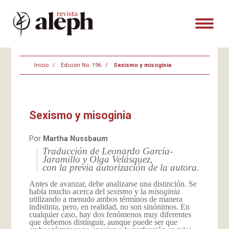
Inicio
Edición No. 196
Sexismo y misoginia
Sexismo y misoginia
Por
Martha Nussbaum
Traducción de Leonardo García-
Jaramillo y Olga Velásquez,
con la previa autorización de la autora.
Antes de avanzar, debe analizarse una distinción. Se
habla mucho acerca del
sexismo
y la
misoginia
utilizando a menudo ambos términos de manera
indistinta, pero, en realidad, no son sinónimos. En
cualquier caso, hay dos fenómenos muy diferentes
que debemos distinguir, aunque puede ser que