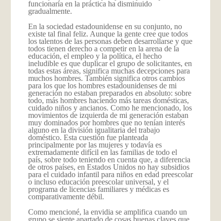
funcionaría en la práctica ha disminuido
gradualmente.
En la sociedad estadounidense en su conjunto, no
existe tal final feliz. Aunque la gente cree que todos
los talentos de las personas deben desarrollarse y que
todos tienen derecho a competir en la arena de la
educación, el empleo y la política, el hecho
ineludible es que duplicar el grupo de solicitantes, en
todas estas áreas, significa muchas decepciones para
muchos hombres. También significa otros cambios
para los que los hombres estadounidenses de mi
generación no estaban preparados en absoluto: sobre
todo, más hombres haciendo más tareas domésticas,
cuidado niños y ancianos. Como he mencionado, los
movimientos de izquierda de mi generación estaban
muy dominados por hombres que no tenían interés
alguno en la división igualitaria del trabajo
doméstico. Esta cuestión fue planteada
principalmente por las mujeres y todavía es
extremadamente difícil en las familias de todo el
país, sobre todo teniendo en cuenta que, a diferencia
de otros países, en Estados Unidos no hay subsidios
para el cuidado infantil para niños en edad preescolar
o incluso educación preescolar universal, y el
programa de licencias familiares y médicas es
comparativamente débil.
Como mencioné, la envidia se amplifica cuando un
grupo se siente apartado de cosas buenas claves que