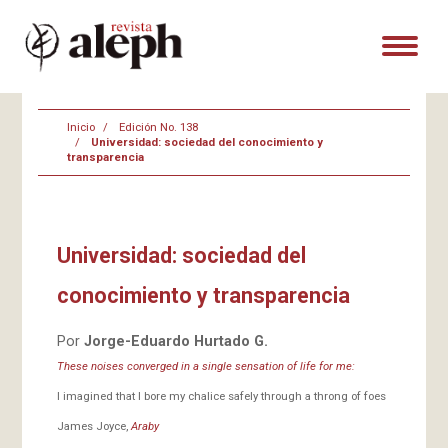
Inicio
Edición No. 138
Universidad: sociedad del conocimiento y
transparencia
Universidad: sociedad del
conocimiento y transparencia
Por
Jorge-Eduardo Hurtado G.
These noises converged in a single sensation of life for me:
I imagined that I bore my chalice safely through a throng of foes
James Joyce,
Araby