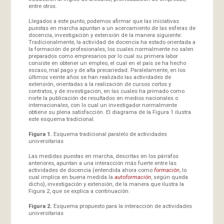
entre otros.
Llegados a este punto, podemos afirmar que las iniciativas
puestas en marcha apuntan a un acercamiento de las esferas de
docencia, investigación y extensión de la manera siguiente:
Tradicionalmente, la actividad de docencia ha estado orientada a
la formación de profesionales, los cuales normalmente no salen
preparados como empresarios por lo cual su primera labor
consiste en obtener un empleo, el cual en el país se ha hecho
escaso, mal pago y de alta precariedad. Paralelamente, en los
últimos veinte años se han realizado las actividades de
extensión, orientadas a la realización de cursos cortos y
contratos, y de investigación, en las cuales ha primado como
norte la publicación de resultados en medios nacionales o
internacionales, con lo cual un investigador normalmente
obtiene su plena satisfacción. El diagrama de la Figura 1 ilustra
este esquema tradicional.
Figura 1.
Esquema tradicional paralelo de actividades
universitarias
Las medidas puestas en marcha, descritas en los párrafos
anteriores, apuntan a una interacción más fuerte entre las
actividades de docencia (entendida ahora como
formación
, lo
cual implica en buena medida la
autoformación
, según queda
dicho), investigación y extensión, de la manera que ilustra la
Figura 2, que se explica a continuación.
Figura 2.
Esquema propuesto para la interacción de actividades
universitarias