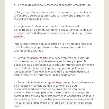
c. El riesgo de confiar a la memoria el conocimiento instruido.
d. La generación de estudiantes fuertemente dependientes de
profesores que les expliquen todo lo nuevo que surge en las
respectivas áreas de interés.
e. La generación de una concepción cuantitativa del
conocimiento y del rol de las universidades, esto es, la idea de
que las universidades son mejores en la medida en que
más
enseñen
.
Para superar esto la actual Rectoría de la Universidad Nacional
de Colombia ha propuesto una reforma académica de los
pregrados que apunta a:
a. Formar en
competencias
para desenvolverse en el mar de
conocimientos actuales de manera autónoma y superar la
dependencia de profesores para adquirir nuevos conocimientos
en un aula de clase. En el aprendizaje por competencias se
logra, además, fortalecer la creatividad y las capacidades de
emprendimiento e innovación de los estudiantes.
b. Hacer más énfasis en el
aprendizaje
que en la enseñanza, esto
es, inocular en los estudiantes la conciencia de su
responsabilidad individual en su propia formación como
profesionales y como personas, dejando atrás la concepción
paternalista centrada en el profesor y en la enseñanza, en la que
se concibe que todo lo que hay por aprender se escenifica en el
rito ceremonial de la clase entendida como transmisión de un
saber.