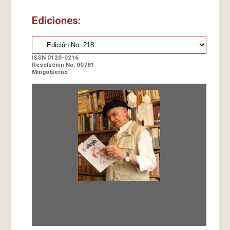
Ediciones:
ISSN 0120-0216
Resolución No. 00781
Mingobierno
Fundada en 1966 por Carlos-Enrique Ruiz,
Director