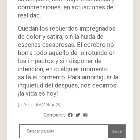
comprensiones, en actuaciones de
realidad.
Quedan los recuerdos impregnados
de dolor y sátira, sin la huida de
escenas escabrosas. El cerebro no
borra todo aquello de lo rotundo en
los impactos y sin disponer de
intención, en cualquier momento
salta el tormento. Para amortiguar la
inquietud del después, nos decimos:
¡la vida es hoy!
[La Patria, 10.V.2026; p. 26]
Compartir:
Facebook
Twitter
Email
Share
Buscar