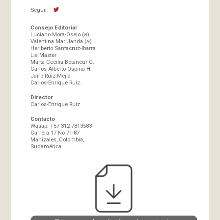
Seguir:
Consejo Editorial
Luciano Mora-Osejo (א)
Valentina Marulanda (א)
Heriberto Santacruz-Ibarra
Lia Master
Marta-Cecilia Betancur G.
Carlos-Alberto Ospina H.
Jairo Ruiz-Mejía
Carlos-Enrique Ruiz.
Director
Carlos-Enrique Ruiz
Contacto
Wasap: +57 312 7313583
Carrera 17 No 71-87
Manizales, Colombia,
Sudamérica.