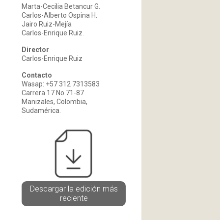
Marta-Cecilia Betancur G.
Carlos-Alberto Ospina H.
Jairo Ruiz-Mejía
Carlos-Enrique Ruiz.
Director
Carlos-Enrique Ruiz
Contacto
Wasap: +57 312 7313583
Carrera 17 No 71-87
Manizales, Colombia,
Sudamérica.
Descargar la edición más
reciente