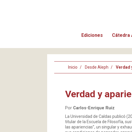
Ediciones
Cátedra 
Inicio
Desde Aleph
Verdad y
Verdad y aparie
Por
Carlos-Enrique Ruiz
La Universidad de Caldas publicó (20
titular de la Escuela de Filosofía, su
las apariencias”, un singular y exha