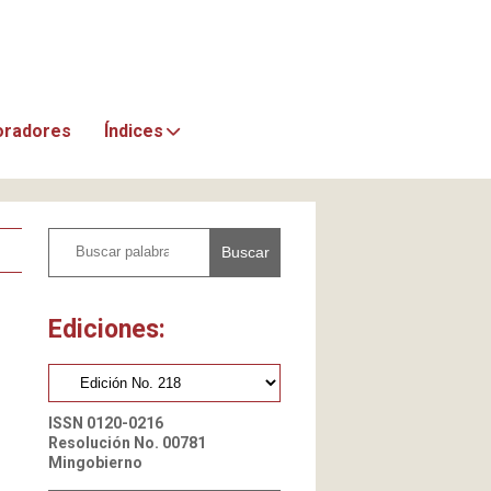
oradores
Índices
Buscar
Ediciones:
ISSN 0120-0216
Resolución No. 00781
Mingobierno