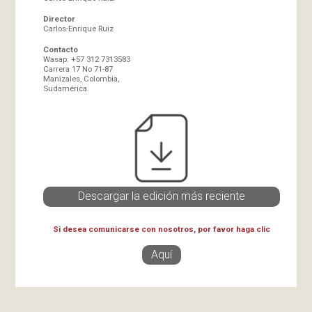
Director
Carlos-Enrique Ruiz
Contacto
Wasap: +57 312 7313583
Carrera 17 No 71-87
Manizales, Colombia,
Sudamérica.
Descargar la edición más reciente
Si desea comunicarse con nosotros, por favor haga clic
Aquí