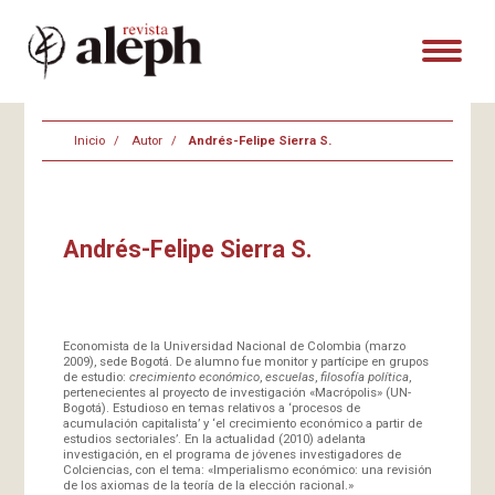
Inicio
Autor
Andrés-Felipe Sierra S.
Andrés-Felipe Sierra S.
Economista de la Universidad Nacional de Colombia (marzo
2009), sede Bogotá. De alumno fue monitor y partícipe en grupos
de estudio:
crecimiento económico
,
escuelas
,
filosofía política
,
pertenecientes al proyecto de investigación «Macrópolis» (UN-
Bogotá). Estudioso en temas relativos a ‘procesos de
acumulación capitalista’ y ‘el crecimiento económico a partir de
estudios sectoriales’. En la actualidad (2010) adelanta
investigación, en el programa de jóvenes investigadores de
Colciencias, con el tema: «Imperialismo económico: una revisión
de los axiomas de la teoría de la elección racional.»