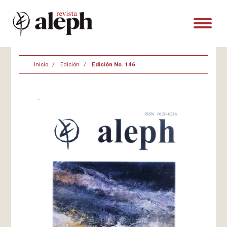
Inicio
Edición
Edición No. 146