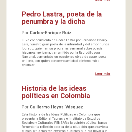
Pedro Lastra, poeta de la
penumbra y la dicha
Por
Carlos-Enrique Ruiz
Tuve conocimiento de Pedro Lastra por Fernando Charry-
Lara, nuestro gran poeta de la intimidad y del amor nunca
logrado, quien en su programa semanal sobre poesía
hispanoamericana, transmitido por la Radiodifusora
Nacional, comentaba en ocasiones obras de aquel poeta
chileno, con quien conservó amistad e intercambio
epistolar.
Leer más
Historia de las ideas
políticas en Colombia
Por
Guillermo Hoyos-Vásquez
Esta Historia de las Ideas Políticas en Colombia que
presenta la Editorial Taurus y el Instituto de Estudios
Sociales y Culturales PENSAR a la opinión pública, busca
fomentar la reflexión acerca de la situación que atraviesa
el país, situación tan extrema que bien pudiera llevar a la