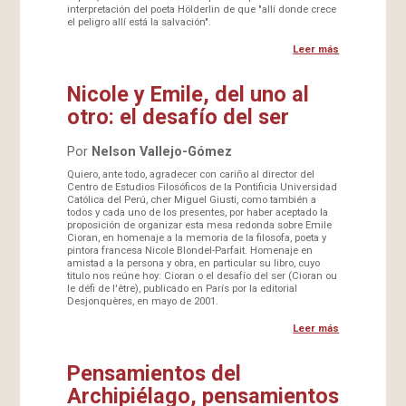
interpretación del poeta Hölderlin de que "allí donde crece
el peligro allí está la salvación".
Leer más
Nicole y Emile, del uno al
otro: el desafío del ser
Por
Nelson Vallejo-Gómez
Quiero, ante todo, agradecer con cariño al director del
Centro de Estudios Filosóficos de la Pontificia Universidad
Católica del Perú, cher Miguel Giusti, como también a
todos y cada uno de los presentes, por haber aceptado la
proposición de organizar esta mesa redonda sobre Emile
Cioran, en homenaje a la memoria de la filosofa, poeta y
pintora francesa Nicole Blondel-Parfait. Homenaje en
amistad a la persona y obra, en particular su libro, cuyo
titulo nos reúne hoy: Cioran o el desafío del ser (Cioran ou
le défi de l'être), publicado en París por la editorial
Desjonquères, en mayo de 2001.
Leer más
Pensamientos del
Archipiélago, pensamientos