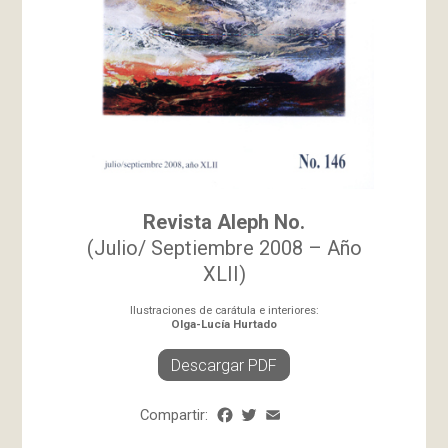
Revista Aleph
No.
(Julio/ Septiembre 2008 – Año
XLII)
Ilustraciones de carátula e interiores:
Olga-Lucía Hurtado
Descargar PDF
Compartir:
Facebook
Twitter
Email
Share