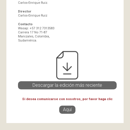
Carlos-Enrique Ruiz.
Director
Carlos-Enrique Ruiz
Contacto
Wasap: +57 312 7313583
Carrera 17 No 71-87
Manizales, Colombia,
Sudamérica.
Descargar la edición más reciente
Si desea comunicarse con nosotros, por favor haga clic
Aquí