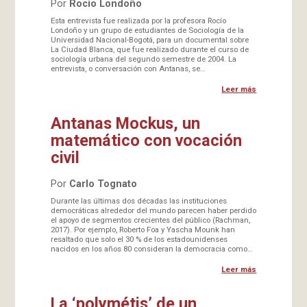
Por
Rocío Londoño
Esta entrevista fue realizada por la profesora Rocío
Londoño y un grupo de estudiantes de Sociología de la
Universidad Nacional-Bogotá, para un documental sobre
La Ciudad Blanca, que fue realizado durante el curso de
sociología urbana del segundo semestre de 2004. La
entrevista, o conversación con Antanas, se…
Leer más
Antanas Mockus, un
matemático con vocación
civil
Por
Carlo Tognato
Durante las últimas dos décadas las instituciones
democráticas alrededor del mundo parecen haber perdido
el apoyo de segmentos crecientes del público (Rachman,
2017). Por ejemplo, Roberto Foa y Yascha Mounk han
resaltado que solo el 30 % de los estadounidenses
nacidos en los años 80 consideran la democracia como…
Leer más
La ‘polymétis’ de un