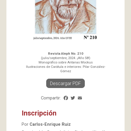
Revista Aleph No. 210
(julio/septiembre, 2024. ¡Año 58!)
Monográfico sobre Antanas Mockus
Ilustraciones de Carátula e interiores: Pilar González-
Gómez
Descargar PDF
Compartir:
Facebook
Twitter
Email
Share
Inscripción
Por
Carlos-Enrique Ruiz