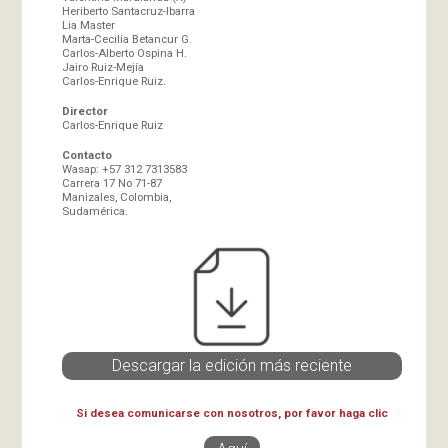
Heriberto Santacruz-Ibarra
Lia Master
Marta-Cecilia Betancur G.
Carlos-Alberto Ospina H.
Jairo Ruiz-Mejía
Carlos-Enrique Ruiz.
Director
Carlos-Enrique Ruiz
Contacto
Wasap: +57 312 7313583
Carrera 17 No 71-87
Manizales, Colombia,
Sudamérica.
Descargar la edición más reciente
Si desea comunicarse con nosotros, por favor haga clic