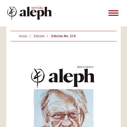
Inicio
Edición
Edición No. 210