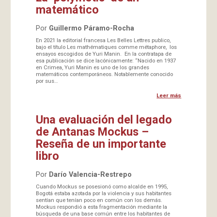
matemático
Por
Guillermo Páramo-Rocha
En 2021 la editorial francesa Les Belles Lettres publico,
bajo el título Les mathématiques comme métaphore, los
ensayos escogidos de Yuri Manin. En la contratapa de
esa publicación se dice lacónicamente: “Nacido en 1937
en Crimea, Yuri Manin es uno de los grandes
matemáticos contemporáneos. Notablemente conocido
por sus…
Leer más
Una evaluación del legado
de Antanas Mockus –
Reseña de un importante
libro
Por
Darío Valencia-Restrepo
Cuando Mockus se posesionó como alcalde en 1995,
Bogotá estaba azotada por la violencia y sus habitantes
sentían que tenían poco en común con los demás.
Mockus respondió a esta fragmentación mediante la
búsqueda de una base común entre los habitantes de