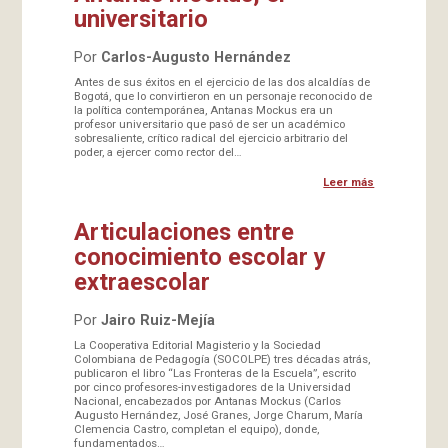
universitario
Por
Carlos-Augusto Hernández
Antes de sus éxitos en el ejercicio de las dos alcaldías de
Bogotá, que lo convirtieron en un personaje reconocido de
la política contemporánea, Antanas Mockus era un
profesor universitario que pasó de ser un académico
sobresaliente, crítico radical del ejercicio arbitrario del
poder, a ejercer como rector del…
Leer más
Articulaciones entre
conocimiento escolar y
extraescolar
Por
Jairo Ruiz-Mejía
La Cooperativa Editorial Magisterio y la Sociedad
Colombiana de Pedagogía (SOCOLPE) tres décadas atrás,
publicaron el libro “Las Fronteras de la Escuela”, escrito
por cinco profesores-investigadores de la Universidad
Nacional, encabezados por Antanas Mockus (Carlos
Augusto Hernández, José Granes, Jorge Charum, María
Clemencia Castro, completan el equipo), donde,
fundamentados…