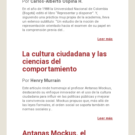
Por
Carlos-Alberto Ospina H.
En el año de 1988 la Universidad Nacional de Colombia
(Bogotá) editó el libro “Representar y disponer”. Y,
siguiendo una práctica muy propia de la academia, lleva
un extenso subtítulo: “Un estudio de la noción de
representación orientado hacia el examen de su papel en
la comprensión previa del…
Leer más
La cultura ciudadana y las
ciencias del
comportamiento
Por
Henry Murraín
Este artículo rinde homenaje al profesor Antanas Mockus,
destacando su enfoque innovador en el uso de la cultura
ciudadana para influir en las políticas públicas y mejorar
la convivencia social. Mockus propuso que, más allá de
las leyes formales, el orden social se soporta también en
normas sociales y…
Leer más
Antanas Mockus, el