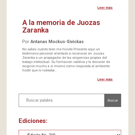
Leer más
A la memoria de Juozas
Zaranka
Por
Antanas Mockus-Sivickas
No sabes cuánto bien me hiciste Presento aquí un
testimonio personal orientado a reconocer en Juozas
Zaranka a un propagador de las exigencias propias del
trabajo intelectual. Su formación católica y la decisión de
exigirse mucho a sí mismo como respuesta al ambiente
hostil que lo rodeaba…
Leer más
Buscar
Ediciones: